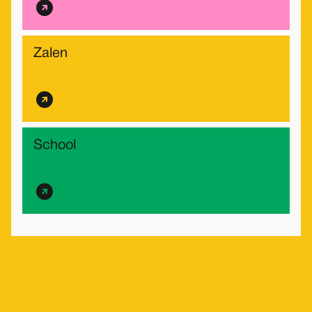
Zalen
School