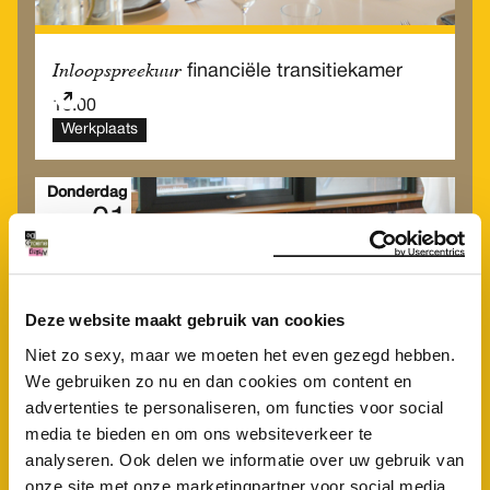
Inloopspreekuur
financiële transitiekamer
10.00
Werkplaats
Donderdag
01
Okt
Deze website maakt gebruik van cookies
Niet zo sexy, maar we moeten het even gezegd hebben.
We gebruiken zo nu en dan cookies om content en
advertenties te personaliseren, om functies voor social
media te bieden en om ons websiteverkeer te
analyseren. Ook delen we informatie over uw gebruik van
onze site met onze marketingpartner voor social media,