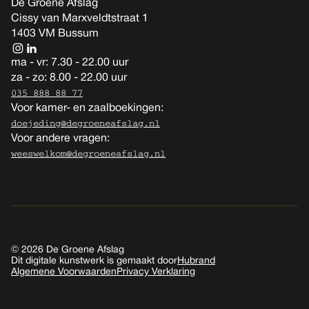
De Groene Afslag
Cissy van Marxveldtstraat 1
1403 VM Bussum
ma - vr: 7.30 - 22.00 uur
za - zo: 8.00 - 22.00 uur
035 888 88 77
Voor kamer- en zaalboekingen:
doejeding@degroeneafslag.nl
Voor andere vragen:
weeswelkom@degroeneafslag.nl
© 2026 De Groene Afslag
Dit digitale kunstwerk is gemaakt door
Hubrand
Algemene Voorwaarden
Privacy Verklaring