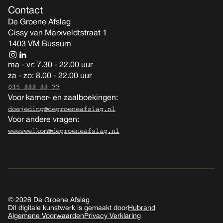
Contact
De Groene Afslag
Cissy van Marxveldtstraat 1
1403 VM Bussum
ma - vr: 7.30 - 22.00 uur
za - zo: 8.00 - 22.00 uur
035 888 88 77
Voor kamer- en zaalboekingen:
doejeding@degroeneafslag.nl
Voor andere vragen:
weeswelkom@degroeneafslag.nl
© 2026 De Groene Afslag
Dit digitale kunstwerk is gemaakt door
Hubrand
Algemene Voorwaarden
Privacy Verklaring