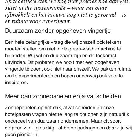
En tegelijk weten we nog niet precies hoe dan wél.
Juist in die tussenruimte – waar het oude
afbrokkelt en het nieuwe nog niet is gevormd – is
er ruimte voor experiment.
Duurzaam zonder opgeheven vingertje
Een hele belangrijke vraag die wij onszelf ook telkens
moeten stellen om niet in de green-wash-machine te
belanden. Wij willen duurzaam zijn en de toekomst
uitvinden. Dit proberen we nooit met een opgeheven
vingertje te doen, ook niet naar onszelf. We pakken ruimte
om te experimenteren en hopen onderweg ook veel te
inspireren.
Meer dan zonnepanelen en afval scheiden
Zonnepanelen op het dak, afval scheiden en onze
hotelgasten vragen niet te lang te douchen zijn natuurlijk
onderdeel van duurzaam ondernemen. Maar dit soort
stappen zijn - gelukkig - al breed gedragen en daar zijn wij
geen pionier in.