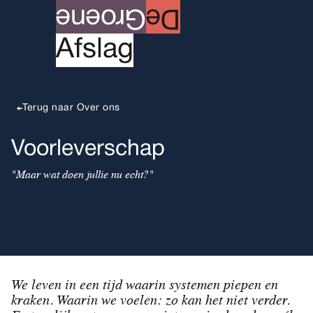
roene
G
e
D
A
fslag
Terug naar Over ons
Voorleverschap
"Maar wat doen jullie nu echt?"
We leven in een tijd waarin systemen piepen en
kraken. Waarin we voelen: zo kan het niet verder.