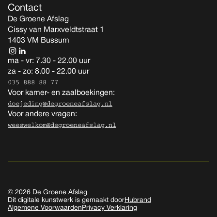
Contact
De Groene Afslag
Cissy van Marxveldtstraat 1
1403 VM Bussum
ma - vr: 7.30 - 22.00 uur
za - zo: 8.00 - 22.00 uur
035 888 88 77
Voor kamer- en zaalboekingen:
doejeding@degroeneafslag.nl
Voor andere vragen:
weeswelkom@degroeneafslag.nl
© 2026 De Groene Afslag
Dit digitale kunstwerk is gemaakt door
Hubrand
Algemene Voorwaarden
Privacy Verklaring