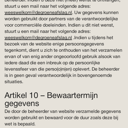
beheerder. Indien u deze niet (meer) wenst te ontvangen,
stuurt u een mail naar het volgende adres:
weeswelkom@degroeneafslag.nl
. Uw gegevens kunnen
worden gebruikt door partners van de verantwoordelijke
voor commerciële doeleinden. Indien u dit niet wenst,
stuurt u een mail naar het volgende adres:
weeswelkom@degroeneafslag.nl
.Indien u tijdens het
bezoek van de website enige persoonsgegevens
tegenkomt, dient u zich te onthouden van het verzamelen
ervan of van enig ander ongeoorloofd gebruik alsook van
iedere daad die een inbreuk op de persoonlijke
levenssfeer van die perso(o)n(en) oplevert. De beheerder
is in geen geval verantwoordelijk in bovengenoemde
situaties.
Artikel 10 – Bewaartermijn
gegevens
De door de beheerder van website verzamelde gegevens
worden gebruikt en bewaard voor de duur zoals deze bij
wet is bepaald.