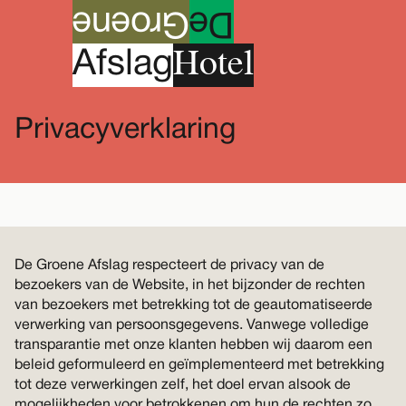
roene
G
e
D
Hotel
A
fslag
Privacyverklaring
De Groene Afslag respecteert de privacy van de
bezoekers van de Website, in het bijzonder de rechten
van bezoekers met betrekking tot de geautomatiseerde
verwerking van persoonsgegevens. Vanwege volledige
transparantie met onze klanten hebben wij daarom een
beleid geformuleerd en geïmplementeerd met betrekking
tot deze verwerkingen zelf, het doel ervan alsook de
mogelijkheden voor betrokkenen om hun de rechten zo