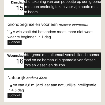
Dinsdag
15
Sep
Eendaags programma
nieuwe economie
Grondbeginselen voor een
Voor wie voelt dat het anders moet, maar niet weet
waar te beginnen in 1 dag
School
Woensdag
16
Sep
Meerdaags programma
anders doen
Natuurlijk
Leren van 3,8 miljard jaar aan natuurlijke intelligentie
in 4,5 dag
School