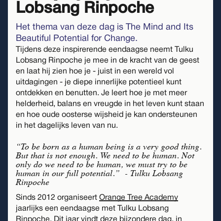
Lobsang Rinpoche
Het thema van deze dag is The Mind and Its
Beautiful Potential for Change.
Tijdens deze inspirerende eendaagse neemt Tulku
Lobsang Rinpoche je mee in de kracht van de geest
en laat hij zien hoe je - juist in een wereld vol
uitdagingen - je diepe innerlijke potentieel kunt
ontdekken en benutten. Je leert hoe je met meer
helderheid, balans en vreugde in het leven kunt staan
en hoe oude oosterse wijsheid je kan ondersteunen
in het dagelijks leven van nu.
“To be born as a human being is a very good thing.
But that is not enough. We need to be human. Not
only do we need to be human, we must try to be
human in our full potential.” - Tulku Lobsang
Rinpoche
Sinds 2012 organiseert
Orange Tree Academy
jaarlijks een eendaagse met Tulku Lobsang
Rinpoche. Dit jaar vindt deze bijzondere dag, in