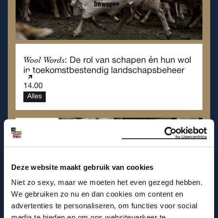
Wool Words
: De rol van schapen én hun wol
in toekomstbestendig landschapsbeheer
14.00
Alles
Zaterdag
29
Aug
Deze website maakt gebruik van cookies
Niet zo sexy, maar we moeten het even gezegd hebben.
We gebruiken zo nu en dan cookies om content en
advertenties te personaliseren, om functies voor social
media te bieden en om ons websiteverkeer te