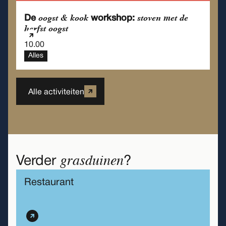
oogst & kook
stoven met de
De
workshop:
herfst oogst
10.00
Alles
Alle activiteiten
grasduinen
Verder
?
Restaurant