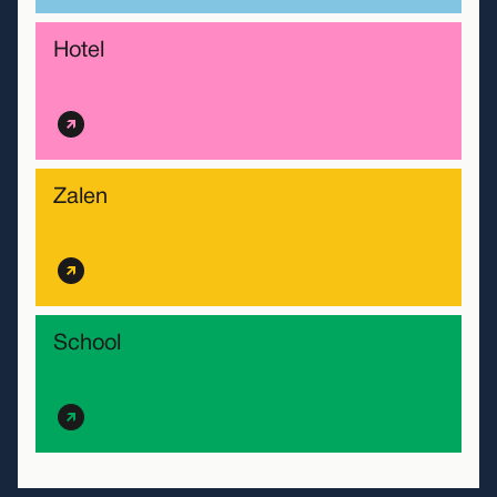
Hotel
Zalen
School