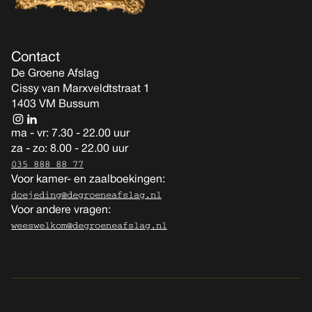
Contact
De Groene Afslag
Cissy van Marxveldtstraat 1
1403 VM Bussum
ma - vr: 7.30 - 22.00 uur
za - zo: 8.00 - 22.00 uur
035 888 88 77
Voor kamer- en zaalboekingen:
doejeding@degroeneafslag.nl
Voor andere vragen:
weeswelkom@degroeneafslag.nl