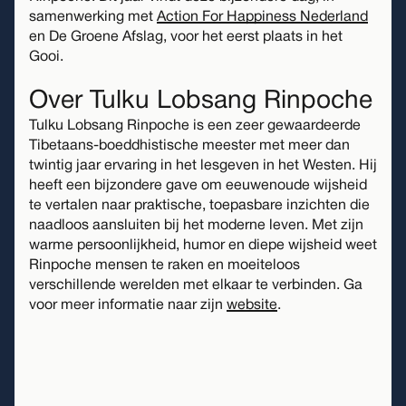
samenwerking met
Action For Happiness Nederland
en De Groene Afslag, voor het eerst plaats in het
Gooi.
Over Tulku Lobsang Rinpoche
Tulku Lobsang Rinpoche is een zeer gewaardeerde
Tibetaans-boeddhistische meester met meer dan
twintig jaar ervaring in het lesgeven in het Westen. Hij
heeft een bijzondere gave om eeuwenoude wijsheid
te vertalen naar praktische, toepasbare inzichten die
naadloos aansluiten bij het moderne leven. Met zijn
warme persoonlijkheid, humor en diepe wijsheid weet
Rinpoche mensen te raken en moeiteloos
verschillende werelden met elkaar te verbinden. Ga
voor meer informatie naar zijn
website
.
Dit evenement is helaas alleen