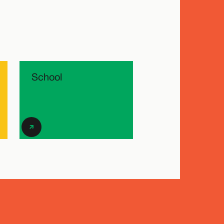
School