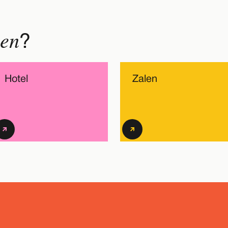
nen
?
Hotel
Zalen