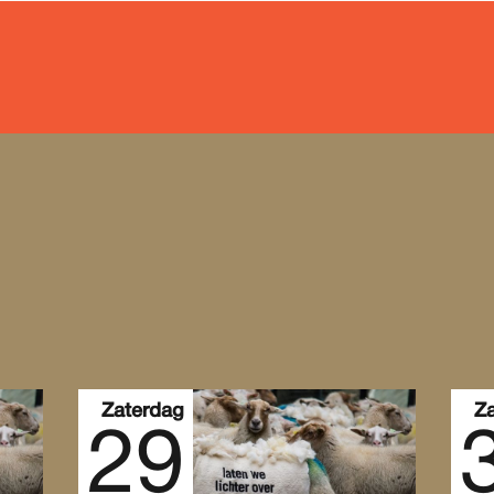
Zaterdag
Z
29