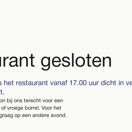
rant gesloten
 het restaurant vanaf 17.00 uur dicht in 
t.
n bij ons terecht voor een
h of vroege borrel. Voor het
 graag op een andere avond.
Dit eveneme
alleen
met ti