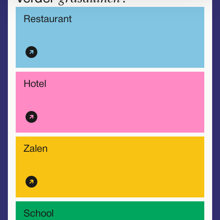
Restaurant
Hotel
Zalen
School