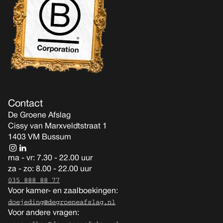
Contact
De Groene Afslag
Cissy van Marxveldtstraat 1
1403 VM Bussum
ma - vr: 7.30 - 22.00 uur
za - zo: 8.00 - 22.00 uur
035 888 88 77
Voor kamer- en zaalboekingen:
doejeding@degroeneafslag.nl
Voor andere vragen: