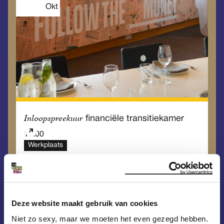
Okt
Inloopspreekuur
financiële transitiekamer
10.00
Werkplaats
Vrijdag
18
Deze website maakt gebruik van cookies
Sep
Niet zo sexy, maar we moeten het even gezegd hebben.