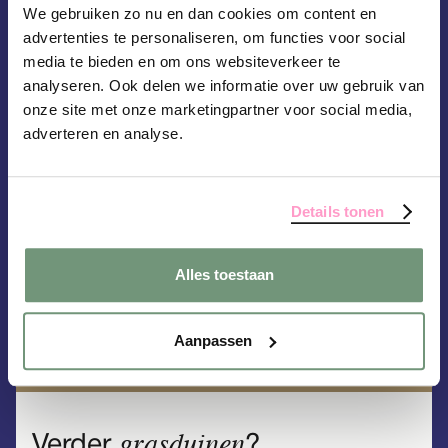
We gebruiken zo nu en dan cookies om content en
advertenties te personaliseren, om functies voor social
media te bieden en om ons websiteverkeer te
analyseren. Ook delen we informatie over uw gebruik van
onze site met onze marketingpartner voor social media,
adverteren en analyse.
Inloopspreekuur
financiële transitiekamer
Details tonen
10.00
Werkplaats
Alles toestaan
Alle activiteiten
Aanpassen
grasduinen
Verder
?