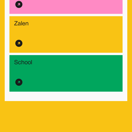
Zalen
School