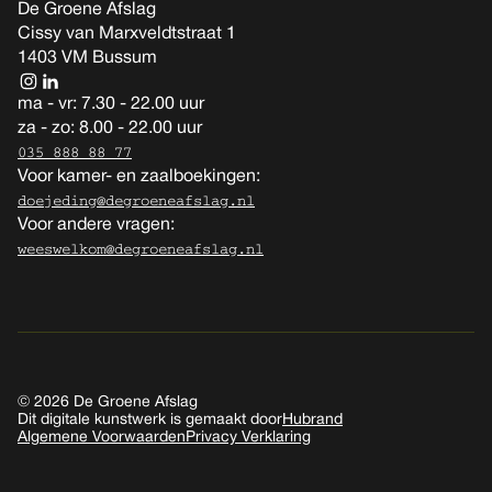
De Groene Afslag
Cissy van Marxveldtstraat 1
1403 VM Bussum
ma - vr: 7.30 - 22.00 uur
za - zo: 8.00 - 22.00 uur
035 888 88 77
Voor kamer- en zaalboekingen:
doejeding@degroeneafslag.nl
Voor andere vragen:
weeswelkom@degroeneafslag.nl
© 2026 De Groene Afslag
Dit digitale kunstwerk is gemaakt door
Hubrand
Algemene Voorwaarden
Privacy Verklaring