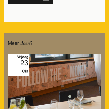
doen
Meer
?
Vrijdag
23
Okt