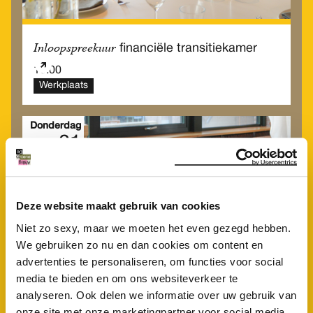
Inloopspreekuur
financiële transitiekamer
10.00
Werkplaats
Donderdag
01
Okt
Deze website maakt gebruik van cookies
Niet zo sexy, maar we moeten het even gezegd hebben.
We gebruiken zo nu en dan cookies om content en
advertenties te personaliseren, om functies voor social
media te bieden en om ons websiteverkeer te
analyseren. Ook delen we informatie over uw gebruik van
onze site met onze marketingpartner voor social media,