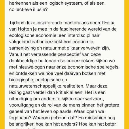
herkennen als een logisch systeem, of als een
collectieve illusie?
Tijdens deze inspirerende masterclass neemt Felix
van Hoften je mee in de fascinerende wereld van de
ecologische economie: een interdisciplinair
vakgebied dat onderzoekt hoe economie,
samenleving en natuur met elkaar verweven zijn.
Vanuit het verrassende perspectief van deze
denkbeeldige buitenaardse onderzoekers kijken we
met nieuwe ogen naar onze economische spelregels
en ontdekken we hoe veel daarvan botsen met
biologische, ecologische en
natuurwetenschappelijke realiteiten. Maar deze
lezing gaat verder dan kritiek alleen. Het is een
uitnodiging om anders te kijken naar welvaart,
vooruitgang en de rol van de mens binnen het grotere
geheel van het leven op aarde. Waar lopen we
tegenaan? Waarom gebeurt dat? En misschien nog
belangrijker: hoe kan het anders? Hoe kan het beter,