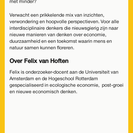
met minder?
Verwacht een prikkelende mix van inzichten,
verwondering en hoopvolle perspectieven. Voor alle
interdisciplinaire denkers die nieuwsgierig zijn naar
nieuwe manieren van denken over economie,
duurzaamheid en een toekomst waarin mens en
natuur samen kunnen floreren.
Over Felix van Hoften
Felix is onderzoeker-docent aan de Universiteit van
Amsterdam en de Hogeschool Rotterdam
gespecialiseerd in ecologische economie, post-groei
en nieuwe economisch denken.
Datum:
Maandag
05 Oktober 2026
Tijd:
19.00
-
21.00
uur
Locatie:
De Groene Afslag