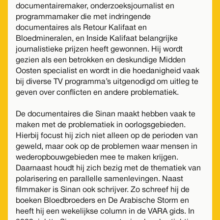
documentairemaker, onderzoeksjournalist en
programmamaker die met indringende
documentaires als Retour Kalifaat en
Bloedmineralen, en Inside Kalifaat belangrijke
journalistieke prijzen heeft gewonnen. Hij wordt
gezien als een betrokken en deskundige Midden
Oosten specialist en wordt in die hoedanigheid vaak
bij diverse TV programma’s uitgenodigd om uitleg te
geven over conflicten en andere problematiek.
De documentaires die Sinan maakt hebben vaak te
maken met de problematiek in oorlogsgebieden.
Hierbij focust hij zich niet alleen op de perioden van
geweld, maar ook op de problemen waar mensen in
wederopbouwgebieden mee te maken krijgen.
Daarnaast houdt hij zich bezig met de thematiek van
polarisering en parallelle samenlevingen. Naast
filmmaker is Sinan ook schrijver. Zo schreef hij de
boeken Bloedbroeders en De Arabische Storm en
heeft hij een wekelijkse column in de VARA gids. In