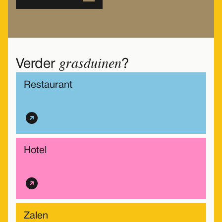
grasduinen
Verder
?
Restaurant
Hotel
Zalen