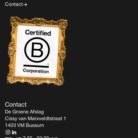
Contact
Contact
De Groene Afslag
Cissy van Marxveldtstraat 1
1403 VM Bussum