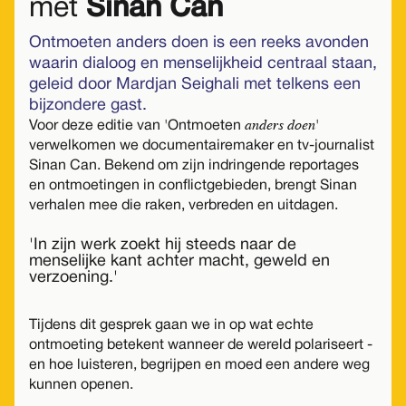
met
Sinan Can
Ontmoeten anders doen is een reeks avonden
waarin dialoog en menselijkheid centraal staan,
geleid door Mardjan Seighali met telkens een
bijzondere gast.
anders doen
Voor deze editie van 'Ontmoeten
'
verwelkomen we documentairemaker en tv-journalist
Sinan Can. Bekend om zijn indringende reportages
en ontmoetingen in conflictgebieden, brengt Sinan
verhalen mee die raken, verbreden en uitdagen.
'In zijn werk zoekt hij steeds naar de
menselijke kant achter macht, geweld en
verzoening.'
Tijdens dit gesprek gaan we in op wat echte
ontmoeting betekent wanneer de wereld polariseert -
en hoe luisteren, begrijpen en moed een andere weg
kunnen openen.