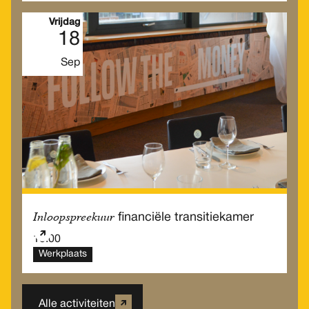
Vrijdag
18
Sep
Inloopspreekuur
financiële transitiekamer
10.00
Werkplaats
Alle activiteiten