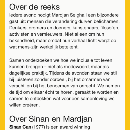
Over de reeks
Iedere avond nodigt Mardjan Seighali een bijzondere
gast uit: mensen die verandering durven belichamen.
Denkers, dromers en doeners, kunstenaars, filosofen,
activisten en vernieuwers. Niet alleen om hun
bekendheid, maar omdat hun verhaal licht werpt op
wat mens-zijn werkelijk betekent.
Samen onderzoeken we hoe we inclusie tot leven
kunnen brengen – niet als modewoord, maar als
dagelijkse praktijk. Tijdens de avonden staan we stil
bij luisteren zonder oordeel, bij het omarmen van
verschil en bij het benoemen van onrecht. We nemen
de tijd om elkaar écht te horen, geraakt te worden en
samen te ontdekken wat voor een samenleving we
willen creëren.
Over Sinan en Mardjan
Sinan Can
(1977) is een award winning