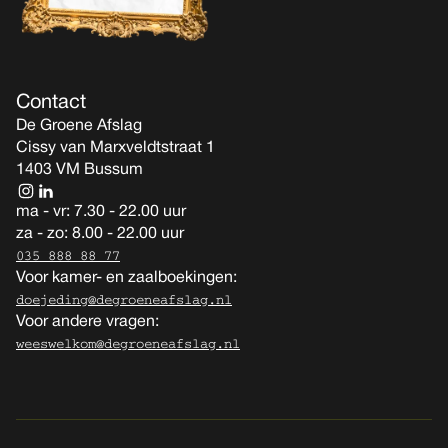
Contact
De Groene Afslag
Cissy van Marxveldtstraat 1
1403 VM Bussum
ma - vr: 7.30 - 22.00 uur
za - zo: 8.00 - 22.00 uur
035 888 88 77
Voor kamer- en zaalboekingen:
doejeding@degroeneafslag.nl
Voor andere vragen:
weeswelkom@degroeneafslag.nl