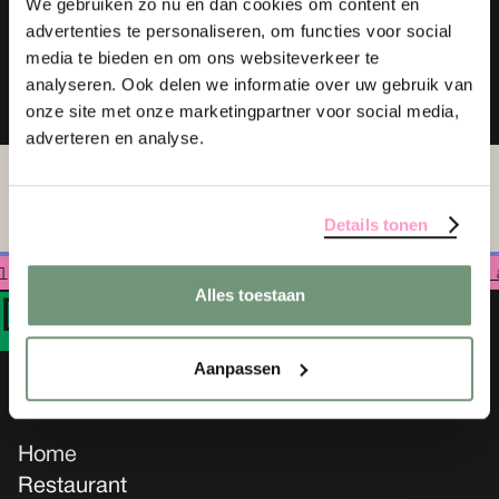
We gebruiken zo nu en dan cookies om content en
advertenties te personaliseren, om functies voor social
media te bieden en om ons websiteverkeer te
analyseren. Ook delen we informatie over uw gebruik van
onze site met onze marketingpartner voor social media,
adverteren en analyse.
Details tonen
angs?! Klik hier voor onze
openingstijden 
Alles toestaan
D
e
G
roene
A
fslag
Aanpassen
Home
Restaurant