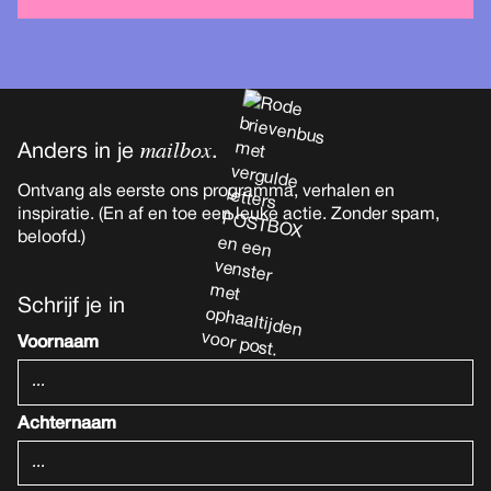
mailbox
Anders in je
.
Ontvang als eerste ons programma, verhalen en
inspiratie. (En af en toe een leuke actie. Zonder spam,
beloofd.)
Schrijf je in
Voornaam
Achternaam