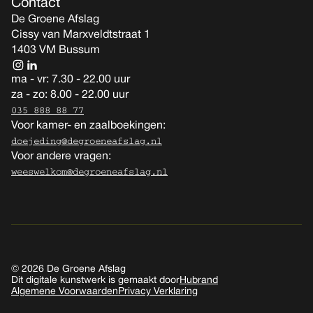
Contact
De Groene Afslag
Cissy van Marxveldtstraat 1
1403 VM Bussum
ma - vr: 7.30 - 22.00 uur
za - zo: 8.00 - 22.00 uur
035 888 88 77
Voor kamer- en zaalboekingen:
doejeding@degroeneafslag.nl
Voor andere vragen:
weeswelkom@degroeneafslag.nl
© 2026 De Groene Afslag
Dit digitale kunstwerk is gemaakt door
Hubrand
Algemene Voorwaarden
Privacy Verklaring