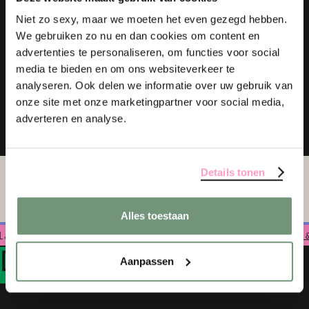
Niet zo sexy, maar we moeten het even gezegd hebben.
We gebruiken zo nu en dan cookies om content en
advertenties te personaliseren, om functies voor social
media te bieden en om ons websiteverkeer te
analyseren. Ook delen we informatie over uw gebruik van
onze site met onze marketingpartner voor social media,
adverteren en analyse.
Details tonen
Alles toestaan
angs?! Klik hier voor onze
openingstijden &
D
e
G
roene
A
fslag
Aanpassen