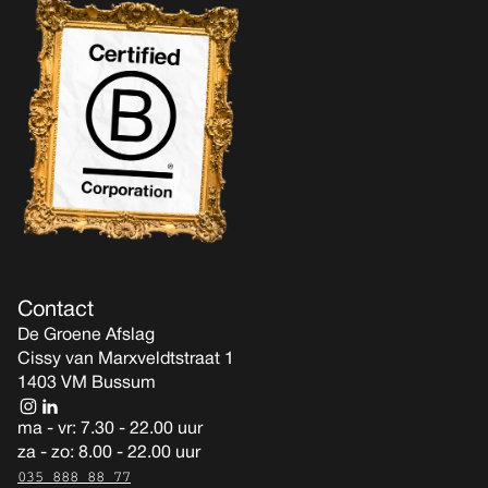
Contact
De Groene Afslag
Cissy van Marxveldtstraat 1
1403 VM Bussum
ma - vr: 7.30 - 22.00 uur
za - zo: 8.00 - 22.00 uur
035 888 88 77