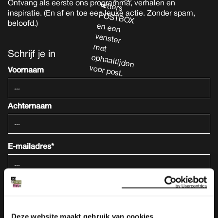
Ontvang als eerste ons programma, verhalen en
inspiratie. (En af en toe een leuke actie. Zonder spam,
beloofd.)
Schrijf je in
Voornaam
Achternaam
E-mailadres*
We gebruiken je informatie om je onze nieuwsbrief op te sturen.
Lees ook onze
privacy statement
.
Deze website maakt gebruik van cookies