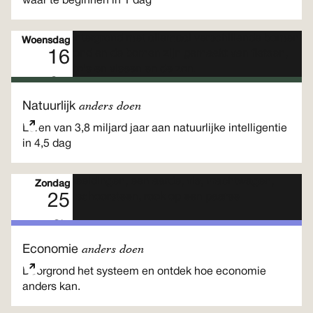
waar te beginnen in 1 dag
Woensdag
16
Sep
Meerdaags programma
anders doen
Natuurlijk
Leren van 3,8 miljard jaar aan natuurlijke intelligentie
in 4,5 dag
Zondag
25
Okt
Meerdaags programma
anders doen
Economie
Doorgrond het systeem en ontdek hoe economie
anders kan.