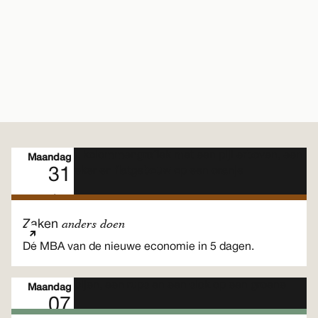
Maandag
31
Aug
Meerdaags programma
anders doen
Zaken
Dé MBA van de nieuwe economie in 5 dagen.
Maandag
07