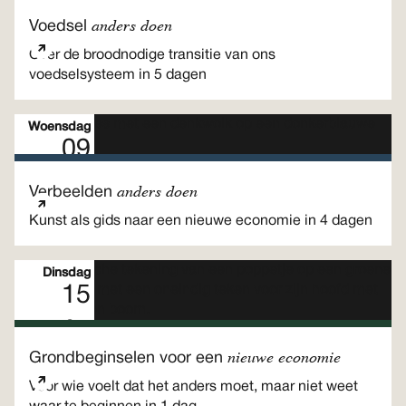
Meerdaags programma
Sep
anders doen
Voedsel
Over de broodnodige transitie van ons
voedselsysteem in 5 dagen
Woensdag
09
Meerdaags programma
Sep
anders doen
Verbeelden
Kunst als gids naar een nieuwe economie in 4 dagen
Dinsdag
15
Sep
Eendaags programma
nieuwe economie
Grondbeginselen voor een
Voor wie voelt dat het anders moet, maar niet weet