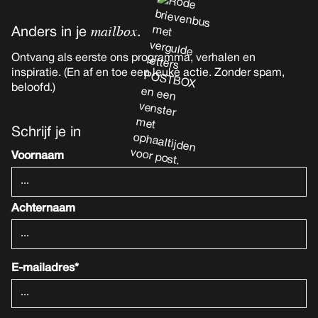
mailbox
Anders in je
.
Ontvang als eerste ons programma, verhalen en
inspiratie. (En af en toe een leuke actie. Zonder spam,
beloofd.)
Schrijf je in
Voornaam
Achternaam
E-mailadres*