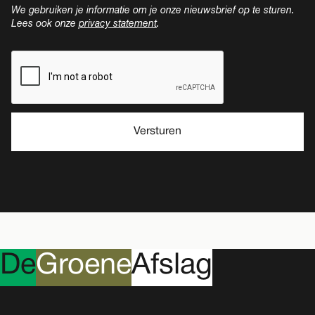
We gebruiken je informatie om je onze nieuwsbrief op te sturen.
Lees ook onze
privacy statement
.
D
e
G
roene
A
fslag