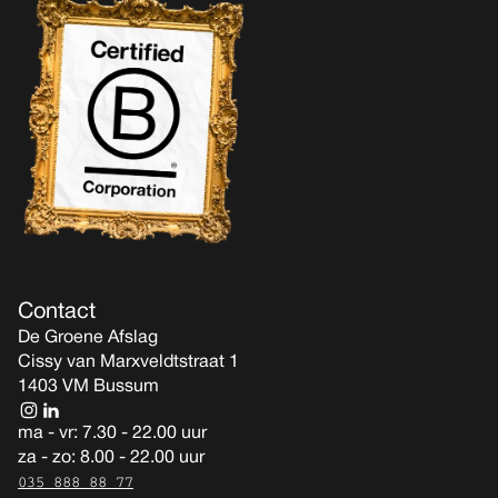
Contact
De Groene Afslag
Cissy van Marxveldtstraat 1
1403 VM Bussum
ma - vr: 7.30 - 22.00 uur
za - zo: 8.00 - 22.00 uur
035 888 88 77