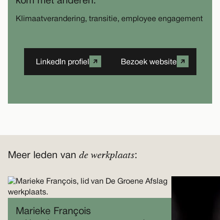
kom met anderen:
Klimaatverandering, transitie, employee engagement
LinkedIn profiel
Bezoek website
de werkplaats
Meer leden van
:
Marieke François