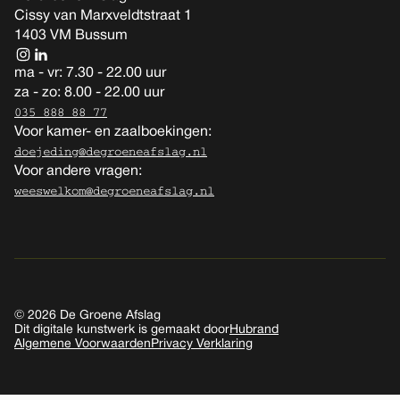
Cissy van Marxveldtstraat 1
1403 VM Bussum
ma - vr: 7.30 - 22.00 uur
za - zo: 8.00 - 22.00 uur
035 888 88 77
Voor kamer- en zaalboekingen:
doejeding@degroeneafslag.nl
Voor andere vragen:
weeswelkom@degroeneafslag.nl
© 2026 De Groene Afslag
Dit digitale kunstwerk is gemaakt door
Hubrand
Algemene Voorwaarden
Privacy Verklaring