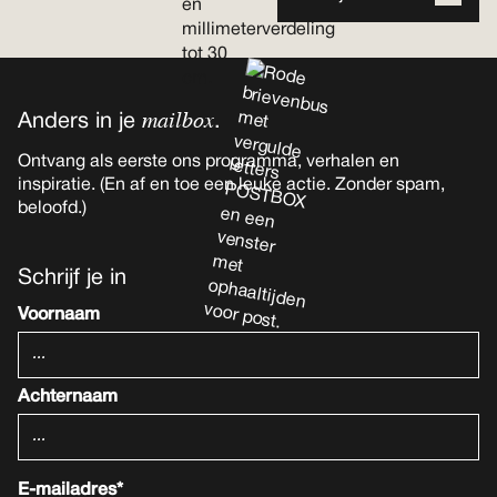
mailbox
Anders in je
.
Ontvang als eerste ons programma, verhalen en
inspiratie. (En af en toe een leuke actie. Zonder spam,
beloofd.)
Schrijf je in
Voornaam
Achternaam
E-mailadres*