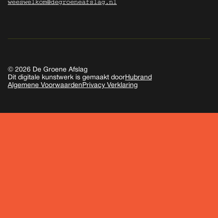
weeswelkom@degroeneafslag.nl
© 2026 De Groene Afslag
Dit digitale kunstwerk is gemaakt door
Hubrand
Algemene Voorwaarden
Privacy Verklaring