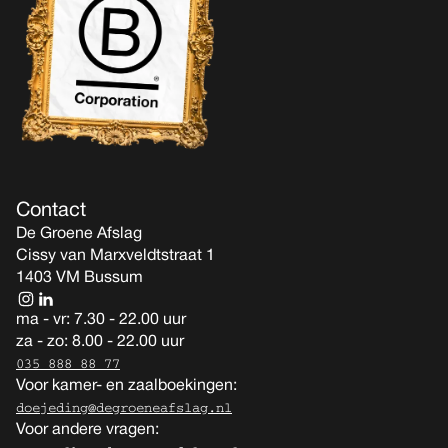
Contact
De Groene Afslag
Cissy van Marxveldtstraat 1
1403 VM Bussum
ma - vr: 7.30 - 22.00 uur
za - zo: 8.00 - 22.00 uur
035 888 88 77
Voor kamer- en zaalboekingen:
doejeding@degroeneafslag.nl
Voor andere vragen: