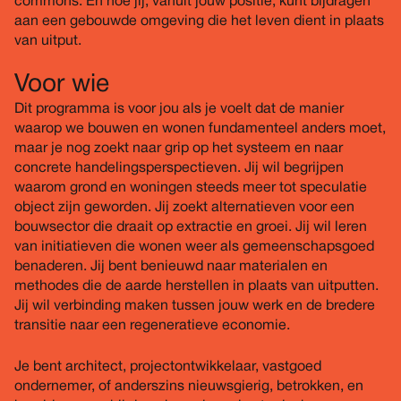
commons. En hoe jij, vanuit jouw positie, kunt bijdragen
aan een gebouwde omgeving die het leven dient in plaats
van uitput.
Voor wie
Dit programma is voor jou als je voelt dat de manier
waarop we bouwen en wonen fundamenteel anders moet,
maar je nog zoekt naar grip op het systeem en naar
concrete handelingsperspectieven. Jij wil begrijpen
waarom grond en woningen steeds meer tot speculatie
object zijn geworden. Jij zoekt alternatieven voor een
bouwsector die draait op extractie en groei. Jij wil leren
van initiatieven die wonen weer als gemeenschapsgoed
benaderen. Jij bent benieuwd naar materialen en
methodes die de aarde herstellen in plaats van uitputten.
Jij wil verbinding maken tussen jouw werk en de bredere
transitie naar een regeneratieve economie.
Je bent architect, projectontwikkelaar, vastgoed
ondernemer, of anderszins nieuwsgierig, betrokken, en