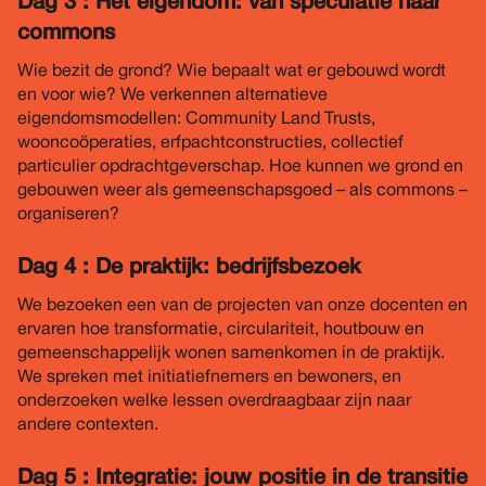
Dag 3 : Het eigendom: van speculatie naar
commons
Wie bezit de grond? Wie bepaalt wat er gebouwd wordt
en voor wie? We verkennen alternatieve
eigendomsmodellen: Community Land Trusts,
wooncoöperaties, erfpachtconstructies, collectief
particulier opdrachtgeverschap. Hoe kunnen we grond en
gebouwen weer als gemeenschapsgoed – als commons –
organiseren?
Dag 4 : De praktijk: bedrijfsbezoek
We bezoeken een van de projecten van onze docenten en
ervaren hoe transformatie, circulariteit, houtbouw en
gemeenschappelijk wonen samenkomen in de praktijk.
We spreken met initiatiefnemers en bewoners, en
onderzoeken welke lessen overdraagbaar zijn naar
andere contexten.
Dag 5 : Integratie: jouw positie in de transitie