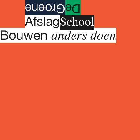
roene
G
e
D
School
A
fslag
anders doen
Bouwen
Woensdag 28 oktober 2026
09.30 - 17.00 uur
Woensdag 4 November 2026
09.30 - 17.00 uur
Woensdag 11 November 2026
09.30 - 17.00 uur
Woensdag 18 November 2026
09.30 - 17.00 uur
Woensdag 25 November 2026
09.30 - 17.00 uur
Meerdaags programma
De Groene Afslag