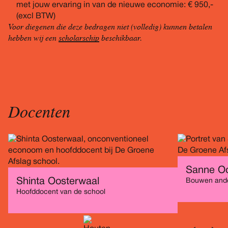
met jouw ervaring in van de nieuwe economie: € 950,-
(excl BTW)
Voor diegenen die deze bedragen niet (volledig) kunnen betalen
hebben wij een
scholarschip
beschikbaar.
Docenten
Sanne O
Shinta Oosterwaal
Bouwen and
Hoofddocent van de school