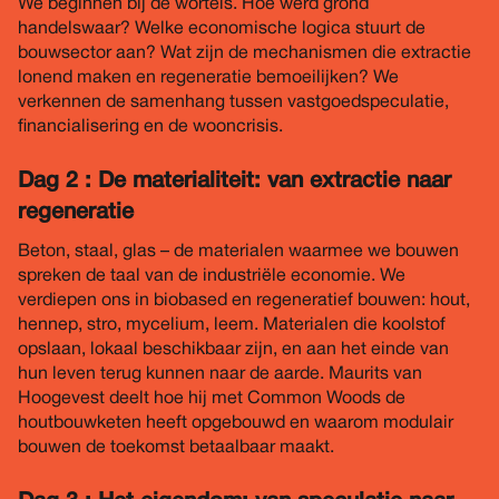
We beginnen bij de wortels. Hoe werd grond
handelswaar? Welke economische logica stuurt de
bouwsector aan? Wat zijn de mechanismen die extractie
lonend maken en regeneratie bemoeilijken? We
verkennen de samenhang tussen vastgoedspeculatie,
financialisering en de wooncrisis.
Dag 2 : De materialiteit: van extractie naar
regeneratie
Beton, staal, glas – de materialen waarmee we bouwen
spreken de taal van de industriële economie. We
verdiepen ons in biobased en regeneratief bouwen: hout,
hennep, stro, mycelium, leem. Materialen die koolstof
opslaan, lokaal beschikbaar zijn, en aan het einde van
hun leven terug kunnen naar de aarde. Maurits van
Hoogevest deelt hoe hij met Common Woods de
houtbouwketen heeft opgebouwd en waarom modulair
bouwen de toekomst betaalbaar maakt.