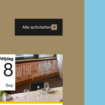
Alle activiteiten
Vrijdag
18
Sep