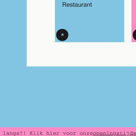
Restaurant
openingstijden
angs?! Klik hier voor onze