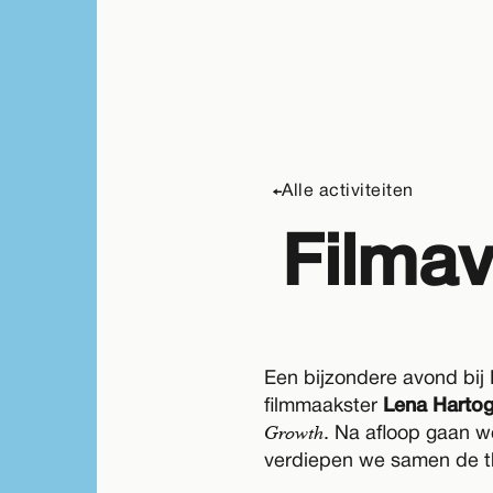
Alle activiteiten
Filma
Een bijzondere avond bi
filmmaakster
Lena Harto
Growth
. Na afloop gaan w
verdiepen we samen de th