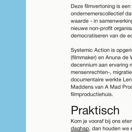
Deze filmvertoning is een 
ondernemerscollectief da
waarde - in samenwerkin
nieuwe non-profit organisa
democratiseren van de e
Systemic Action is opger
(filmmaker) en Anuna de 
decennium aan ervaring 
mensenrechten-, migratie
documentaire werkte Le
Maddens van A Mad Prod
filmproductiehuis.
Praktisch
Kom je vooraf bij ons ete
daghap
, dan houden we ee