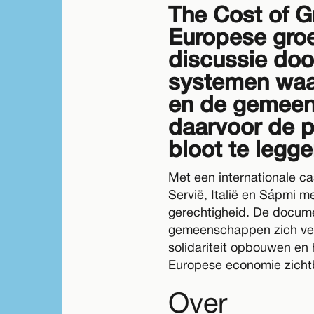
The Cost of G
Europese groe
discussie doo
systemen waa
en de gemeen
daarvoor de pr
bloot te legge
Met een internationale cas
Servië, Italië en Sápmi 
gerechtigheid. De docume
gemeenschappen zich verz
solidariteit opbouwen en
Europese economie zicht
Over