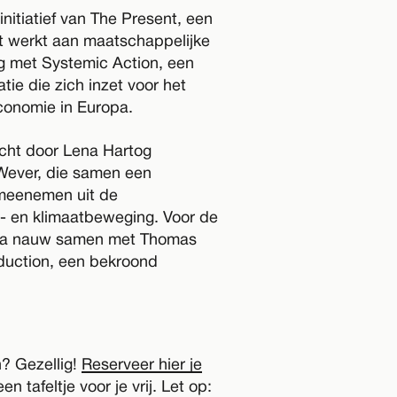
initiatief van The Present, een
t werkt aan maatschappelijke
g met Systemic Action, een
tie die zich inzet voor het
conomie in Europa.
icht door Lena Hartog
Wever, die samen een
meenemen uit de
- en klimaatbeweging. Voor de
na nauw samen met Thomas
uction, een bekroond
n? Gezellig!
Reserveer hier je
n tafeltje voor je vrij. Let op: