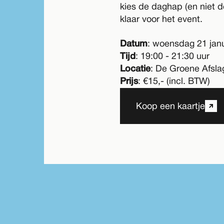
kies de daghap (en niet de
klaar voor het event.
Datum
: woensdag 21 janu
Tijd
: 19:00 - 21:30 uur
Locatie
: De Groene Afsla
Prijs
: €15,- (incl. BTW)
Koop een kaartje