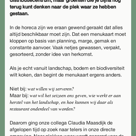
distributiecentrum, maar groenten die je bijna nog
terug kunt denken naar de plek waar ze hebben
gestaan.
In de horeca zijn we eraan gewend geraakt dat alles
altijd beschikbaar moet zijn. Dat een menukaart moet
kloppen op basis van planning, marge, gemak en
constante aanvoer. Vaak netjes gewassen, verpakt,
gesorteerd, zonder idee van herkomst.
Als je echt vanuit landschap, bodem en biodiversiteit
wilt koken, dan begint de menukaart ergens anders.
wat willen wij serveren?
Niet bij:
wat wil het seizoen ons geven, wie werkt er aan
Maar bij:
herstel van het landschap, en hoe kunnen wij daar als
restaurant onderdeel van worden?
Daarom ging onze collega Claudia Maasdijk de
afgelopen tijd op zoek naar telers in onze directe