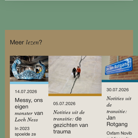
lezen
Meer
?
30.07.2026
14.07.2026
Notities uit
Messy, ons
05.07.2026
de
eigen
transitie:
Notities uit de
monster
van
Jan
transitie:
de
Loch Ness
Rotgang
gezichten van
In 2023
trauma
Oxfam Novib
spoelde ze