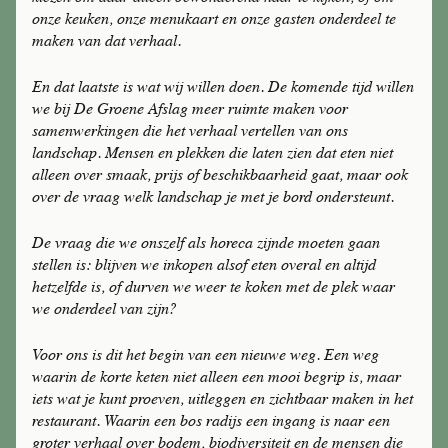
onze keuken, onze menukaart en onze gasten onderdeel te
maken van dat verhaal.
En dat laatste is wat wij willen doen. De komende tijd willen
we bij De Groene Afslag meer ruimte maken voor
samenwerkingen die het verhaal vertellen van ons
landschap. Mensen en plekken die laten zien dat eten niet
alleen over smaak, prijs of beschikbaarheid gaat, maar ook
over de vraag welk landschap je met je bord ondersteunt.
De vraag die we onszelf als horeca zijnde moeten gaan
stellen is: blijven we inkopen alsof eten overal en altijd
hetzelfde is, of durven we weer te koken met de plek waar
we onderdeel van zijn?
Voor ons is dit het begin van een nieuwe weg. Een weg
waarin de korte keten niet alleen een mooi begrip is, maar
iets wat je kunt proeven, uitleggen en zichtbaar maken in het
restaurant. Waarin een bos radijs een ingang is naar een
groter verhaal over bodem, biodiversiteit en de mensen die