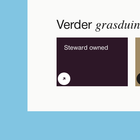
grasdui
Verder
Steward owned