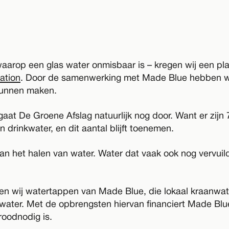
aarop een glas water onmisbaar is – kregen wij een pl
ation
. Door de samenwerking met Made Blue hebben wij
kunnen maken.
at De Groene Afslag natuurlijk nog door. Want er zij
 drinkwater, en dit aantal blijft toenemen.
n het halen van water. Water dat vaak ook nog vervuild 
sen wij watertappen van Made Blue, die lokaal kraanwat
 water. Met de opbrengsten hiervan financiert Made Bl
roodnodig is.