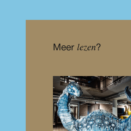
lezen
Meer
?