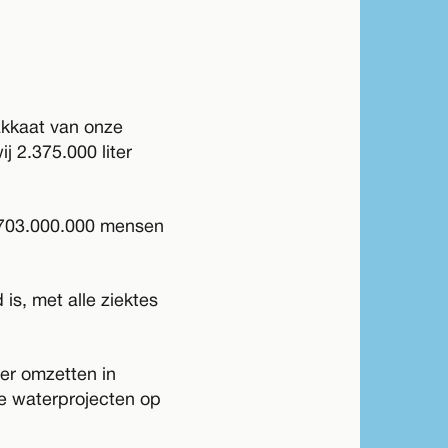
akkaat van onze
 2.375.000 liter
n 703.000.000 mensen
is, met alle ziektes
er omzetten in
ue waterprojecten op