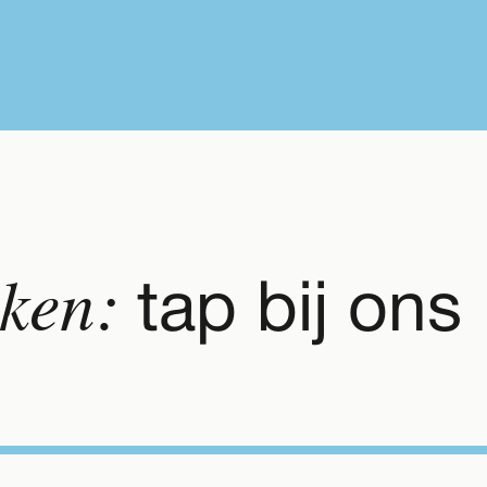
ken:
tap bij on