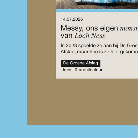
14.07.2026
monst
Messy, ons eigen
Loch Ness
van
In 2023 spoelde ze aan bij De Gro
Afslag, maar hoe is ze hier gekom
De Groene Afslag
kunst & architectuur