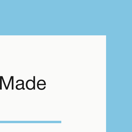
s Made