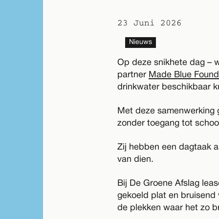
23 Juni 2026
Nieuws
Op deze snikhete dag – w
partner
Made Blue Found
drinkwater beschikbaar 
Met deze samenwerking ga
zonder toegang tot schoon
Zij hebben een dagtaak aa
van dien.
Bij De Groene Afslag lea
gekoeld plat en bruisend
de plekken waar het zo b