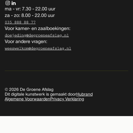
ma - vr: 7.30 - 22.00 uur
za - zo: 8.00 - 22.00 uur
035 888 88 77
Voor kamer- en zaalboekingen:
doejeding@degroeneafslag.nl
Voor andere vragen:
weeswelkom@degroeneafslag.nl
© 2026 De Groene Afslag
Dit digitale kunstwerk is gemaakt door
Hubrand
Algemene Voorwaarden
Privacy Verklaring