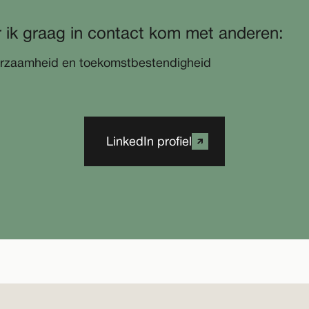
 ik graag in contact kom met anderen:
duurzaamheid en toekomstbestendigheid
LinkedIn profiel