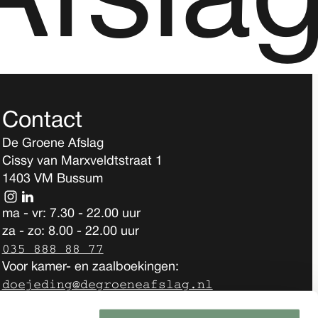
A
fsla
Contact
De Groene Afslag
Cissy van Marxveldtstraat 1
1403 VM Bussum
ma - vr: 7.30 - 22.00 uur
za - zo: 8.00 - 22.00 uur
035 888 88 77
Voor kamer- en zaalboekingen:
doejeding@degroeneafslag.nl
Voor andere vragen: