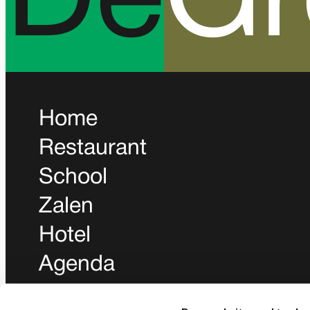
D
e
G
Home
Restaurant
School
Zalen
Hotel
Agenda