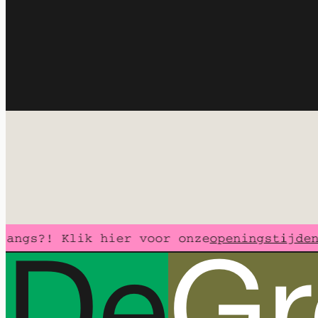
openingstijden 
ngs?! Klik hier voor onze