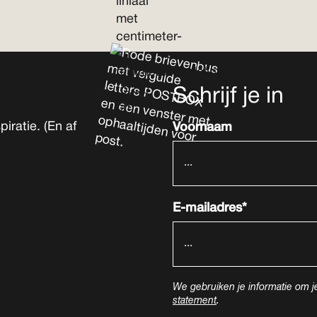
Schrijf je in
iratie. (En af
Voornaam
E-mailadres*
We gebruiken je informatie om j
statement
.