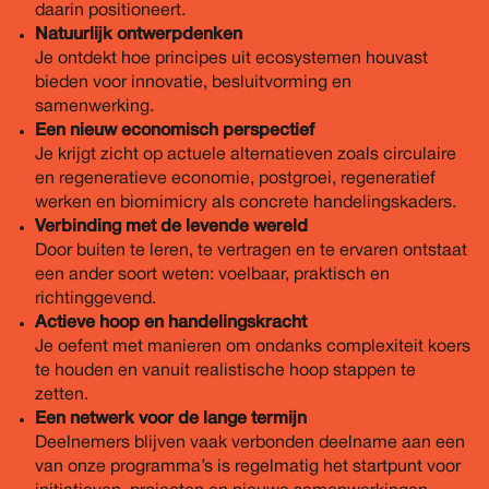
daarin positioneert.
Natuurlijk ontwerpdenken
Je ontdekt hoe principes uit ecosystemen houvast
bieden voor innovatie, besluitvorming en
samenwerking.
Een nieuw economisch perspectief
Je krijgt zicht op actuele alternatieven zoals circulaire
en regeneratieve economie, postgroei, regeneratief
werken en biomimicry als concrete handelingskaders.
Verbinding met de levende wereld
Door buiten te leren, te vertragen en te ervaren ontstaat
een ander soort weten: voelbaar, praktisch en
richtinggevend.
Actieve hoop en handelingskracht
Je oefent met manieren om ondanks complexiteit koers
te houden en vanuit realistische hoop stappen te
zetten.
Een netwerk voor de lange termijn
Deelnemers blijven vaak verbonden deelname aan een
van onze programma’s is regelmatig het startpunt voor