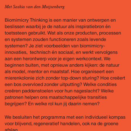
Met Saskia van den Muijsenberg
Biomimicry Thinking is een manier van ontwerpen en
beslissen waarbij je de natuur als inspiratiebron én
toetssteen gebruikt. Wat als onze producten, processen
en systemen zouden functioneren zoals levende
systemen? Je ziet voorbeelden van biomimicry-
innovaties, technisch én sociaal, en werkt vervolgens
aan een herontwerp voor je eigen werkcontext. We
beginnen buiten, met opnieuw anders kijken: de natuur
als model, mentor en maatstaf. Hoe organiseert een
mierenkolonie zich zonder top-down sturing? Hoe creëert
een bos overvloed zonder uitputting? Welke condities
creëren paddenstoelen voor hun nageslacht? Welke
patronen helpen ons maatschappelijke transities
begrijpen? En welke rol kun jij daarin nemen?
We besluiten het programma met een individueel kompas
voor blijvend, regeneratief handelen, ook na de groene
afslag.