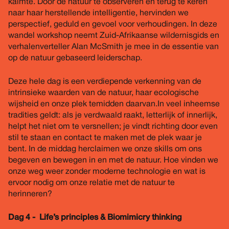
kalmte. Door de natuur te observeren en terug te keren
naar haar herstellende intelligentie, hervinden we
perspectief, geduld en gevoel voor verhoudingen. In deze
wandel workshop neemt Zuid-Afrikaanse wildernisgids en
verhalenverteller Alan McSmith je mee in de essentie van
op de natuur gebaseerd leiderschap.
Deze hele dag is een verdiepende verkenning van de
intrinsieke waarden van de natuur, haar ecologische
wijsheid en onze plek temidden daarvan.In veel inheemse
tradities geldt: als je verdwaald raakt, letterlijk of innerlijk,
helpt het niet om te versnellen; je vindt richting door even
stil te staan en contact te maken met de plek waar je
bent. In de middag herclaimen we onze skills om ons
begeven en bewegen in en met de natuur. Hoe vinden we
onze weg weer zonder moderne technologie en wat is
ervoor nodig om onze relatie met de natuur te
herinneren?
Dag 4 - Life’s principles & Biomimicry thinking