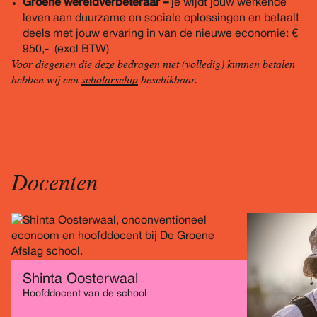
Groene wereldverbeteraar –
je wijdt jouw werkende
leven aan duurzame en sociale oplossingen en betaalt
deels met jouw ervaring in van de nieuwe economie: €
950,- (excl BTW)
Voor diegenen die deze bedragen niet (volledig) kunnen betalen
hebben wij een
scholarschip
beschikbaar.
Docenten
Shinta Oosterwaal
Hoofddocent van de school