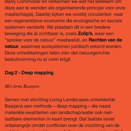
Barry Commoner en verkennen we wat het betekent om
deze aan te wenden als organiserende principe voor onze
maatschappij. Daarbij kijken we voorbij circulariteit naar
een regeneratieve economie die ecologische en sociale
systemen versterkt. We plaatsen dit in een bredere
beweging die al zichtbaar is, zoals
Zoöp’s
, waar een
“spreker voor de natuur” meebeslist, en
Rechten van de
natuur
, waarmee ecosystemen juridisch erkend worden.
Deze ontwikkelingen laten zien dat natuurgerichte
besluitvorming nu al vorm krijgt.
Dag 2 - Deep mapping
Met Arita Baaijens
Samen met stichting Living Landscapes ontwikkelde
Baaijens een methode – deep mapping – die naast
materiële kwaliteiten van landschap/water ook niet-
tastbare elementen in kaart brengt. Dat laatste isniet
onbelangrijk omdat conflicten over de inrichting van de