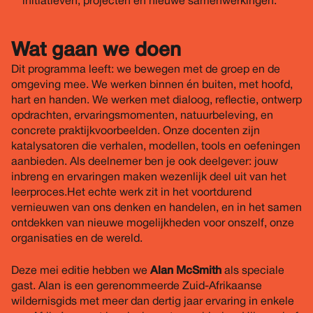
initiatieven, projecten en nieuwe samenwerkingen.
Wat gaan we doen
Dit programma leeft: we bewegen met de groep en de
omgeving mee. We werken binnen én buiten, met hoofd,
hart en handen. We werken met dialoog, reflectie, ontwerp
opdrachten, ervaringsmomenten, natuurbeleving, en
concrete praktijkvoorbeelden. Onze docenten zijn
katalysatoren die verhalen, modellen, tools en oefeningen
aanbieden. Als deelnemer ben je ook deelgever: jouw
inbreng en ervaringen maken wezenlijk deel uit van het
leerproces.Het echte werk zit in het voortdurend
vernieuwen van ons denken en handelen, en in het samen
ontdekken van nieuwe mogelijkheden voor onszelf, onze
organisaties en de wereld.
Deze mei editie hebben we
Alan McSmith
als speciale
gast. Alan is een gerenommeerde Zuid-Afrikaanse
wildernisgids met meer dan dertig jaar ervaring in enkele