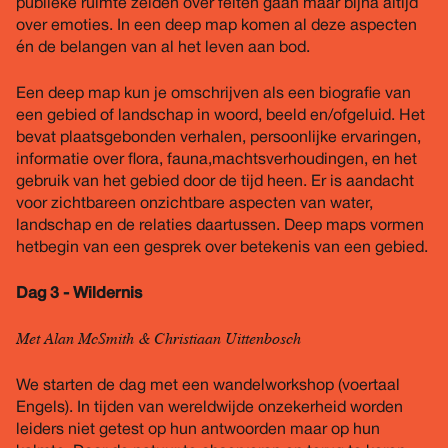
publieke ruimte zelden over feiten gaan maar bijna altijd
over emoties. In een deep map komen al deze aspecten
én de belangen van al het leven aan bod.
Een deep map kun je omschrijven als een biografie van
een gebied of landschap in woord, beeld en/ofgeluid. Het
bevat plaatsgebonden verhalen, persoonlijke ervaringen,
informatie over flora, fauna,machtsverhoudingen, en het
gebruik van het gebied door de tijd heen. Er is aandacht
voor zichtbareen onzichtbare aspecten van water,
landschap en de relaties daartussen. Deep maps vormen
hetbegin van een gesprek over betekenis van een gebied.
Dag 3 - Wildernis
Met Alan McSmith & Christiaan Uittenbosch
We starten de dag met een wandelworkshop (voertaal
Engels). In tijden van wereldwijde onzekerheid worden
leiders niet getest op hun antwoorden maar op hun