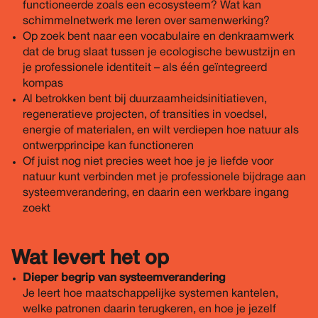
functioneerde zoals een ecosysteem? Wat kan
schimmelnetwerk me leren over samenwerking?
Op zoek bent naar een vocabulaire en denkraamwerk
dat de brug slaat tussen je ecologische bewustzijn en
je professionele identiteit – als één geïntegreerd
kompas
Al betrokken bent bij duurzaamheidsinitiatieven,
regeneratieve projecten, of transities in voedsel,
energie of materialen, en wilt verdiepen hoe natuur als
ontwerpprincipe kan functioneren
Of juist nog niet precies weet hoe je je liefde voor
natuur kunt verbinden met je professionele bijdrage aan
systeemverandering, en daarin een werkbare ingang
zoekt
Wat levert het op
Dieper begrip van systeemverandering
Je leert hoe maatschappelijke systemen kantelen,
welke patronen daarin terugkeren, en hoe je jezelf