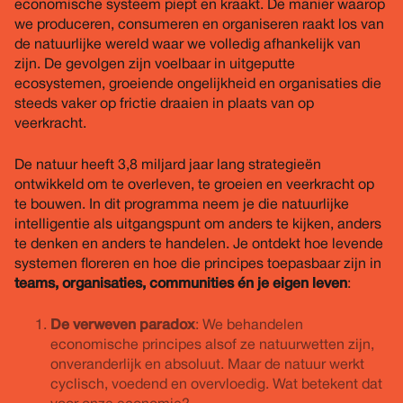
economische systeem piept en kraakt. De manier waarop
we produceren, consumeren en organiseren raakt los van
de natuurlijke wereld waar we volledig afhankelijk van
zijn. De gevolgen zijn voelbaar in uitgeputte
ecosystemen, groeiende ongelijkheid en organisaties die
steeds vaker op frictie draaien in plaats van op
veerkracht.
De natuur heeft 3,8 miljard jaar lang strategieën
ontwikkeld om te overleven, te groeien en veerkracht op
te bouwen. In dit programma neem je die natuurlijke
intelligentie als uitgangspunt om anders te kijken, anders
te denken en anders te handelen. Je ontdekt hoe levende
systemen floreren en hoe die principes toepasbaar zijn in
teams, organisaties, communities én je eigen leven
:
De verweven paradox
: We behandelen
economische principes alsof ze natuurwetten zijn,
onveranderlijk en absoluut. Maar de natuur werkt
cyclisch, voedend en overvloedig. Wat betekent dat