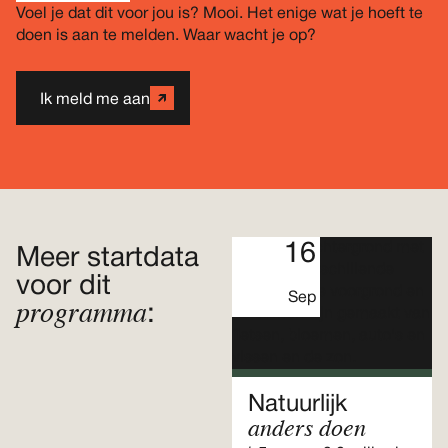
Voel je dat dit voor jou is? Mooi. Het enige wat je hoeft te
doen is aan te melden. Waar wacht je op?
Ik meld me aan
16
Meer startdata
voor dit
Sep
programma
:
Natuurlijk
anders doen