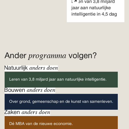
Leren van 3,8 miljard
jaar aan natuurlijke
intelligentie in 4,5 dag
programma
Ander
volgen?
anders doen
Natuurlijk
Leren van 3,8 miljard jaar aan natuurlijke intelligentie.
anders doen
Bouwen
Over grond, gemeenschap en de kunst van samenleven.
anders doen
Zaken
Dé MBA van de nieuwe economie.