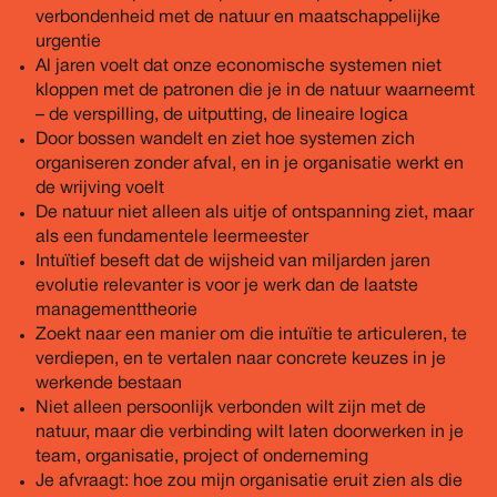
verbondenheid met de natuur en maatschappelijke
urgentie
Al jaren voelt dat onze economische systemen niet
kloppen met de patronen die je in de natuur waarneemt
– de verspilling, de uitputting, de lineaire logica
Door bossen wandelt en ziet hoe systemen zich
organiseren zonder afval, en in je organisatie werkt en
de wrijving voelt
De natuur niet alleen als uitje of ontspanning ziet, maar
als een fundamentele leermeester
Intuïtief beseft dat de wijsheid van miljarden jaren
evolutie relevanter is voor je werk dan de laatste
managementtheorie
Zoekt naar een manier om die intuïtie te articuleren, te
verdiepen, en te vertalen naar concrete keuzes in je
werkende bestaan
Niet alleen persoonlijk verbonden wilt zijn met de
natuur, maar die verbinding wilt laten doorwerken in je
team, organisatie, project of onderneming
Je afvraagt: hoe zou mijn organisatie eruit zien als die