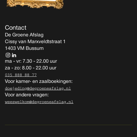
Contact
De Groene Afslag
Cissy van Marxveldtstraat 1
1403 VM Bussum
ma - vr: 7.30 - 22.00 uur
za - zo: 8.00 - 22.00 uur
035 888 88 77
Voor kamer- en zaalboekingen:
doejeding@degroeneafslag.nl
Voor andere vragen:
weeswelkom@degroeneafslag.nl