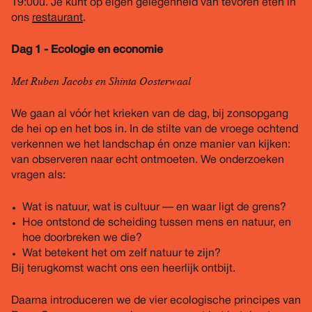
19:00u. Je kunt op eigen gelegenheid van tevoren eten in
ons
restaurant
.
Dag 1 - Ecologie en economie
Met Ruben Jacobs en Shinta Oosterwaal
We gaan al vóór het krieken van de dag, bij zonsopgang
de hei op en het bos in. In de stilte van de vroege ochtend
verkennen we het landschap én onze manier van kijken:
van observeren naar echt ontmoeten. We onderzoeken
vragen als:
Wat is natuur, wat is cultuur — en waar ligt de grens?
Hoe ontstond de scheiding tussen mens en natuur, en
hoe doorbreken we die?
Wat betekent het om zelf natuur te zijn?
Bij terugkomst wacht ons een heerlijk ontbijt.
Daarna introduceren we de vier ecologische principes van