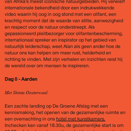
van Afrika’s meest iconische natuurgebieden. Hij verwierf
internationale bekendheid door een indrukwekkende
video waarin hij oog in oog stond met een olifant, een
krachtig moment dat de waarde van stilte, aanwezigheid
en respect voor de natuur onderstreept. Als
gepassioneerd pleitbezorger voor olifantenbescherming,
internationaal spreker en inspirator op het gebied van
natuurlijk leiderschap, weet Alan als geen ander hoe de
natuur ons kan helpen om meer rust, helderheid en
richting te vinden. Met zijn verhalen en inzichten reist hij
de wereld over om mensen te inspireren.
Dag 0 - Aarden
Met Shinta Oosterwaal
Een zachte landing op De Groene Afslag met een
kennismaking, het openen van de gezamenlijke ruimte en
een overnachting in ons
hotel met kunstkamers.
Inchecken kan vanaf 18.30u, de gezamenlijke start is om