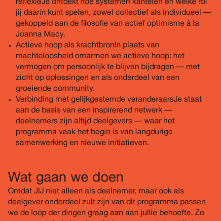
reflexie Je ontdekt hoe systemen kantelen én welke rol
jij daarin kunt spelen, zowel collectief als individueel —
gekoppeld aan de filosofie van actief optimisme à la
Joanna Macy.
Actieve hoop als krachtbron In plaats van
machteloosheid omarmen we actieve hoop: het
vermogen om persoonlijk te blijven bijdragen — met
zicht op oplossingen en als onderdeel van een
groeiende community.
Verbinding met gelijkgestemde veranderaars Je staat
aan de basis van een inspirerend netwerk —
deelnemers zijn altijd deelgevers — waar het
programma vaak het begin is van langdurige
samenwerking en nieuwe initiatieven.
Wat gaan we doen
Omdat JIJ niet alleen als deelnemer, maar ook als
deelgever onderdeel zult zijn van dit programma passen
we de loop der dingen graag aan aan jullie behoefte. Zo