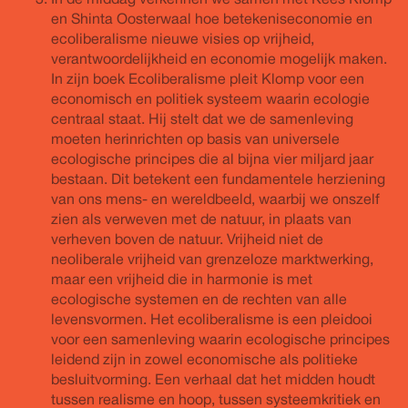
In de middag verkennen we samen met Kees Klomp
en Shinta Oosterwaal hoe betekeniseconomie en
ecoliberalisme nieuwe visies op vrijheid,
verantwoordelijkheid en economie mogelijk maken.
In zijn boek Ecoliberalisme pleit Klomp voor een
economisch en politiek systeem waarin ecologie
centraal staat. Hij stelt dat we de samenleving
moeten herinrichten op basis van universele
ecologische principes die al bijna vier miljard jaar
bestaan. Dit betekent een fundamentele herziening
van ons mens- en wereldbeeld, waarbij we onszelf
zien als verweven met de natuur, in plaats van
verheven boven de natuur. Vrijheid niet de
neoliberale vrijheid van grenzeloze marktwerking,
maar een vrijheid die in harmonie is met
ecologische systemen en de rechten van alle
levensvormen. Het ecoliberalisme is een pleidooi
voor een samenleving waarin ecologische principes
leidend zijn in zowel economische als politieke
besluitvorming. Een verhaal dat het midden houdt
tussen realisme en hoop, tussen systeemkritiek en