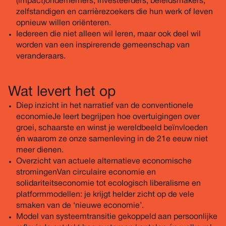
(impact)ondernemers, investeerders, beleidsmakers,
zelfstandigen en carrièrezoekers die hun werk of leven
opnieuw willen oriënteren.
Iedereen die niet alleen wil leren, maar ook deel wil
worden van een inspirerende gemeenschap van
veranderaars.
Wat levert het op
Diep inzicht in het narratief van de conventionele
economie Je leert begrijpen hoe overtuigingen over
groei, schaarste en winst je wereldbeeld beïnvloeden
én waarom ze onze samenleving in de 21e eeuw niet
meer dienen.
Overzicht van actuele alternatieve economische
stromingen Van circulaire economie en
solidariteitseconomie tot ecologisch liberalisme en
platformmodellen: je krijgt helder zicht op de vele
smaken van de ‘nieuwe economie’.
Model van systeemtransitie gekoppeld aan persoonlijke