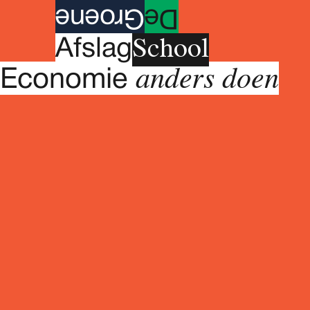
roene
G
e
D
School
A
fslag
anders doen
Economie
Donderdag 30 oktober 2025
17.00 - 22.00 uur (+ overnachting)
Vrijdag 31 oktober 2025
09.00 - 17.00 uur
Vrijdag 7 November 2025
09.00 - 17.00 uur
Vrijdag 14 November 2025
09.00 - 17.00 uur
Vrijdag 21 November 2025
09.00 - 17.00 uur
Vrijdag 28 November 2025
09.00 - 17.00 uur
Meerdaags programma