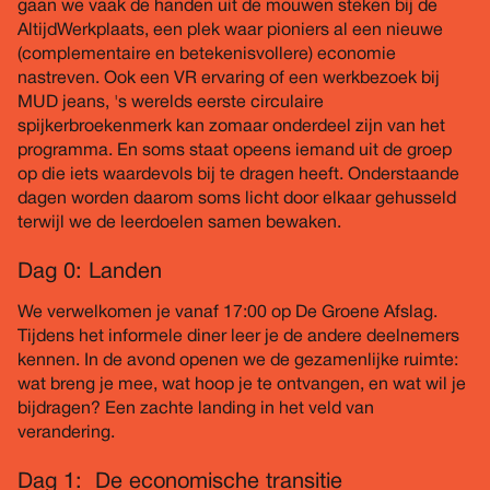
gaan we vaak de handen uit de mouwen steken bij de
AltijdWerkplaats, een plek waar pioniers al een nieuwe
(complementaire en betekenisvollere) economie
nastreven. Ook een VR ervaring of een werkbezoek bij
MUD jeans, 's werelds eerste circulaire
spijkerbroekenmerk kan zomaar onderdeel zijn van het
programma. En soms staat opeens iemand uit de groep
op die iets waardevols bij te dragen heeft. Onderstaande
dagen worden daarom soms licht door elkaar gehusseld
terwijl we de leerdoelen samen bewaken.
Dag 0: Landen
We verwelkomen je vanaf 17:00 op De Groene Afslag.
Tijdens het informele diner leer je de andere deelnemers
kennen. In de avond openen we de gezamenlijke ruimte:
wat breng je mee, wat hoop je te ontvangen, en wat wil je
bijdragen? Een zachte landing in het veld van
verandering.
Dag 1: De economische transitie