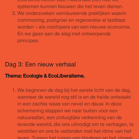
Economic Action Lab. Ruurd laat zien hoe we
systemen kunnen bouwen die het leven dienen.
We onderzoeken vernieuwende praktijken waarin
commoning, postgroei en regeneratie al tastbaar
worden – als voorlopers van een nieuwe economie.
En we gaan aan de slag met ontwerpende
principes.
Dag 3: Een nieuw verhaal
Thema: Ecologie & EcoLiberalisme.
We beginnen de dag bij het eerste licht van de dag,
wanneer de wereld nog stil is en de heide ontwaakt
in een zachte waas van nevel en dauw. In deze
schemering stappen we naar buiten voor een
natuursafari, een zintuiglijke verkenning van de
levende wereld, die ons uitnodigt om te vertragen, te
verstillen en ons te verbinden met het ritme van het
leven. Tussen het ruisen van bladeren en het zingen