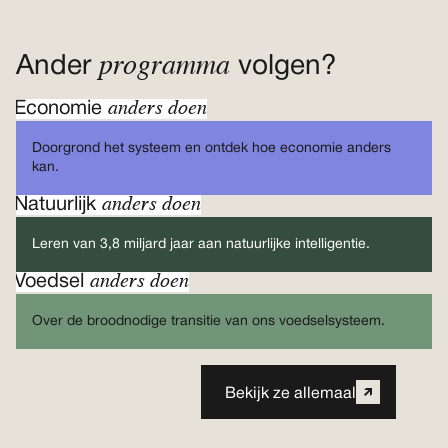
programma
Ander
volgen?
anders doen
Economie
Doorgrond het systeem en ontdek hoe economie anders
kan.
anders doen
Natuurlijk
Leren van 3,8 miljard jaar aan natuurlijke intelligentie.
anders doen
Voedsel
Over de broodnodige transitie van ons voedselsysteem.
Bekijk ze allemaal