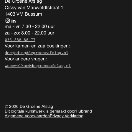
De Groene Afslag
Cissy van Marxveldtstraat 1
1403 VM Bussum
ma - vr: 7.30 - 22.00 uur
za - zo: 8.00 - 22.00 uur
035 888 88 77
Voor kamer- en zaalboekingen:
doejeding@degroeneafslag.nl
Voor andere vragen:
weeswelkom@degroeneafslag.nl
© 2026 De Groene Afslag
Dit digitale kunstwerk is gemaakt door
Hubrand
Algemene Voorwaarden
Privacy Verklaring