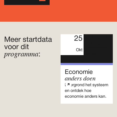
25
Meer startdata
voor dit
Okt
programma
:
Economie
anders doen
Doorgrond het systeem
en ontdek hoe
economie anders kan.