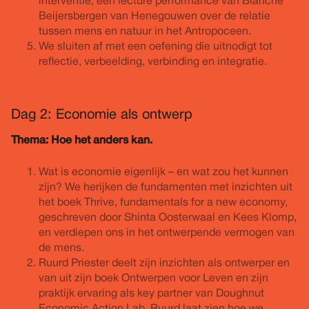
interventie, een lecture performance van Blanche
Beijersbergen van Henegouwen over de relatie
tussen mens en natuur in het Antropoceen.
We sluiten af met een oefening die uitnodigt tot
reflectie, verbeelding, verbinding en integratie.
Dag 2: Economie als ontwerp
Thema: Hoe het anders kan.
Wat is economie eigenlijk – en wat zou het kunnen
zijn? We herijken de fundamenten met inzichten uit
het boek Thrive, fundamentals for a new economy,
geschreven door Shinta Oosterwaal en Kees Klomp,
en verdiepen ons in het ontwerpende vermogen van
de mens.
Ruurd Priester deelt zijn inzichten als ontwerper en
van uit zijn boek Ontwerpen voor Leven en zijn
praktijk ervaring als key partner van Doughnut