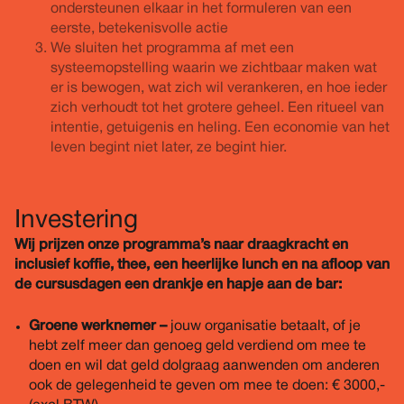
ondersteunen elkaar in het formuleren van een
eerste, betekenisvolle actie
We sluiten het programma af met een
systeemopstelling waarin we zichtbaar maken wat
er is bewogen, wat zich wil verankeren, en hoe ieder
zich verhoudt tot het grotere geheel. Een ritueel van
intentie, getuigenis en heling. Een economie van het
leven begint niet later, ze begint hier.
Investering
Wij prijzen onze programma’s naar draagkracht en
inclusief koffie, thee, een heerlijke lunch en na afloop van
de cursusdagen een drankje en hapje aan de bar:
Groene werknemer –
jouw organisatie betaalt, of je
hebt zelf meer dan genoeg geld verdiend om mee te
doen en wil dat geld dolgraag aanwenden om anderen
ook de gelegenheid te geven om mee te doen: € 3000,-