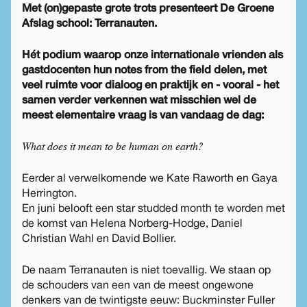
Met (on)gepaste grote trots presenteert De Groene
Afslag school: Terranauten.
Hét podium waarop onze internationale vrienden als
gastdocenten hun notes from the field delen, met
veel ruimte voor dialoog en praktijk en - vooral - het
samen verder verkennen wat misschien wel de
meest elementaire vraag is van vandaag de dag:
What does it mean to be human on earth?
Eerder al verwelkomende we Kate Raworth en Gaya
Herrington.
En juni belooft een star studded month te worden met
de komst van Helena Norberg-Hodge, Daniel
Christian Wahl en David Bollier.
De naam Terranauten is niet toevallig. We staan op
de schouders van een van de meest ongewone
denkers van de twintigste eeuw: Buckminster Fuller