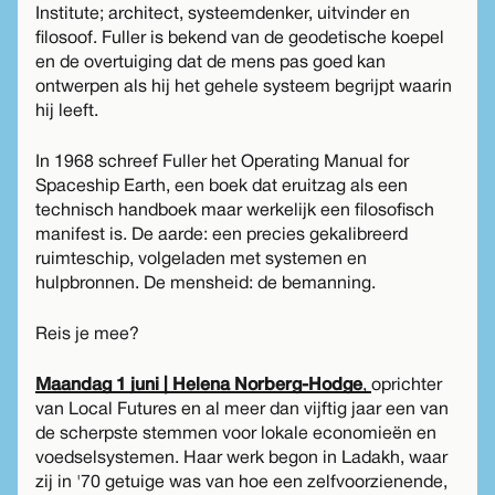
Institute; architect, systeemdenker, uitvinder en
filosoof. Fuller is bekend van de geodetische koepel
en de overtuiging dat de mens pas goed kan
ontwerpen als hij het gehele systeem begrijpt waarin
hij leeft.
In 1968 schreef Fuller het Operating Manual for
Spaceship Earth, een boek dat eruitzag als een
technisch handboek maar werkelijk een filosofisch
manifest is. De aarde: een precies gekalibreerd
ruimteschip, volgeladen met systemen en
hulpbronnen. De mensheid: de bemanning.
Reis je mee?
Maandag 1 juni | Helena Norberg-Hodge
,
oprichter
van Local Futures en al meer dan vijftig jaar een van
de scherpste stemmen voor lokale economieën en
voedselsystemen. Haar werk begon in Ladakh, waar
zij in '70 getuige was van hoe een zelfvoorzienende,