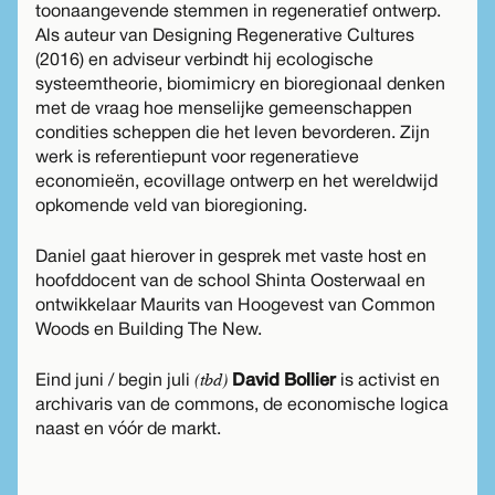
toonaangevende stemmen in regeneratief ontwerp.
Als auteur van Designing Regenerative Cultures
(2016) en adviseur verbindt hij ecologische
systeemtheorie, biomimicry en bioregionaal denken
met de vraag hoe menselijke gemeenschappen
condities scheppen die het leven bevorderen. Zijn
werk is referentiepunt voor regeneratieve
economieën, ecovillage ontwerp en het wereldwijd
opkomende veld van bioregioning.
Daniel gaat hierover in gesprek met vaste host en
hoofddocent van de school Shinta Oosterwaal en
ontwikkelaar Maurits van Hoogevest van Common
Woods en Building The New.
(tbd)
Eind juni / begin juli
David Bollier
is activist en
archivaris van de commons, de economische logica
naast en vóór de markt.