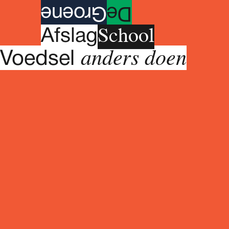
roene
G
e
D
School
A
fslag
anders doen
Voedsel
Maandag 16 maart 2026
09.30 - 17.00 uur
Maandag 23 maart 2026
09.30 - 17.00 uur
Maandag 30 maart 2026
09.30 - 17.00 uur
Maandag 13 April 2026
09.30 - 17.00 uur
Maandag 20 April 2026
09.30 - 17.00 uur
Meerdaags programma
De Groene Afslag