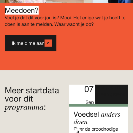
Meedoen?
Voel je dat dit voor jou is? Mooi. Het enige wat je hoeft te
doen is aan te melden. Waar wacht je op?
Ik meld me aan
07
Meer startdata
voor dit
Sep
programma
:
anders
Voedsel
doen
Over de broodnodige