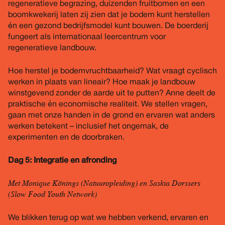
regeneratieve begrazing, duizenden fruitbomen en een
boomkwekerij laten zij zien dat je bodem kunt herstellen
én een gezond bedrijfsmodel kunt bouwen. De boerderij
fungeert als internationaal leercentrum voor
regeneratieve landbouw.
Hoe herstel je bodemvruchtbaarheid? Wat vraagt cyclisch
werken in plaats van lineair? Hoe maak je landbouw
winstgevend zonder de aarde uit te putten? Anne deelt de
praktische én economische realiteit. We stellen vragen,
gaan met onze handen in de grond en ervaren wat anders
werken betekent – inclusief het ongemak, de
experimenten en de doorbraken.
Dag 5: Integratie en afronding
Met Monique Könings (Natuuropleiding) en Saskia Dorssers
(Slow Food Youth Network)
We blikken terug op wat we hebben verkend, ervaren en