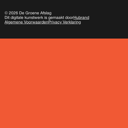
© 2026 De Groene Afslag
Dit digitale kunstwerk is gemaakt door
Hubrand
Algemene Voorwaarden
Privacy Verklaring