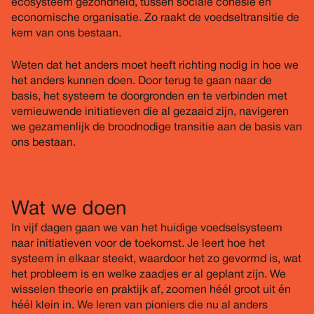
ecosysteem gezondheid, tussen sociale cohesie en
economische organisatie. Zo raakt de voedseltransitie de
kern van ons bestaan.
Weten dat het anders moet heeft richting nodig in hoe we
het anders kunnen doen. Door terug te gaan naar de
basis, het systeem te doorgronden en te verbinden met
vernieuwende initiatieven die al gezaaid zijn, navigeren
we gezamenlijk de broodnodige transitie aan de basis van
ons bestaan.
Wat we doen
In vijf dagen gaan we van het huidige voedselsysteem
naar initiatieven voor de toekomst. Je leert hoe het
systeem in elkaar steekt, waardoor het zo gevormd is, wat
het probleem is en welke zaadjes er al geplant zijn. We
wisselen theorie en praktijk af, zoomen héél groot uit én
héél klein in. We leren van pioniers die nu al anders