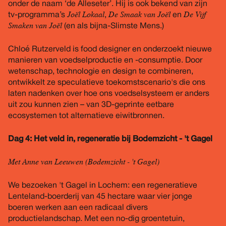
onder de naam ‘de Alleseter’. Hij is ook bekend van zijn
Joël Lokaal
De Smaak van Joël
De Vijf
tv-programma’s
,
en
Smaken van Joël
(en als bijna-Slimste Mens.)
Chloé Rutzerveld is food designer en onderzoekt nieuwe
manieren van voedselproductie en -consumptie. Door
wetenschap, technologie en design te combineren,
ontwikkelt ze speculatieve toekomstscenario's die ons
laten nadenken over hoe ons voedselsysteem er anders
uit zou kunnen zien – van 3D-geprinte eetbare
ecosystemen tot alternatieve eiwitbronnen.
Dag 4: Het veld in, regeneratie bij Bodemzicht - 't Gagel
Met Anne van Leeuwen (Bodemzicht - 't Gagel)
We bezoeken 't Gagel in Lochem: een regeneratieve
Lenteland-boerderij van 45 hectare waar vier jonge
boeren werken aan een radicaal divers
productielandschap. Met een no-dig groentetuin,