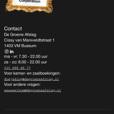
Contact
De Groene Afslag
Cissy van Marxveldtstraat 1
1403 VM Bussum
ma - vr: 7.30 - 22.00 uur
za - zo: 8.00 - 22.00 uur
035 888 88 77
Voor kamer- en zaalboekingen:
doejeding@degroeneafslag.nl
Voor andere vragen:
weeswelkom@degroeneafslag.nl