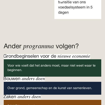
transitie van ons
voedselsysteem in 5
dagen
programma
Ander
volgen?
nieuwe economie
Grondbeginselen voor de
Voor wie voelt dat het anders moet, maar niet weet waar te
beginnen.
anders doen
Bouwen
Over grond, gemeenschap en de kunst van samenleven.
anders doen
Zaken