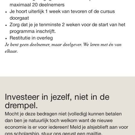
maximaal 20 deelnemers
Je hoort uiterlijk 1 week van tevoren of de cursus
doorgaat
Zorg dat je je tenminste 2 weken voor de start van het
programma inschrijft.
Restitutie in overleg
Je bent geen deelnemer, maar deelgever. We leren met én van
elkaar.
Investeer in jezelf, niet in de
drempel.
Mocht je deze bedragen niet (volledig) kunnen betalen
dan ben je natuurlijk toch welkom want de nieuwe
economie is er voor iedereen! Meld je alsjeblieft aan voor
ons scholarship, stuur ons gerust een mailtje.