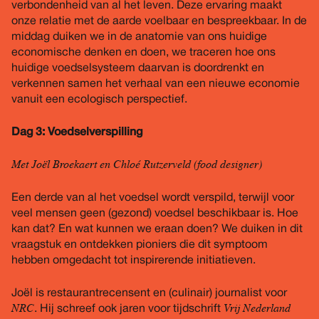
verbondenheid van al het leven. Deze ervaring maakt
onze relatie met de aarde voelbaar en bespreekbaar. In de
middag duiken we in de anatomie van ons huidige
economische denken en doen, we traceren hoe ons
huidige voedselsysteem daarvan is doordrenkt en
verkennen samen het verhaal van een nieuwe economie
vanuit een ecologisch perspectief.
Dag 3: Voedselverspilling
Met Joël Broekaert en Chloé Rutzerveld (food designer)
Een derde van al het voedsel wordt verspild, terwijl voor
veel mensen geen (gezond) voedsel beschikbaar is. Hoe
kan dat? En wat kunnen we eraan doen? We duiken in dit
vraagstuk en ontdekken pioniers die dit symptoom
hebben omgedacht tot inspirerende initiatieven.
Joël is restaurantrecensent en (culinair) journalist voor
NRC
Vrij Nederland
. Hij schreef ook jaren voor tijdschrift