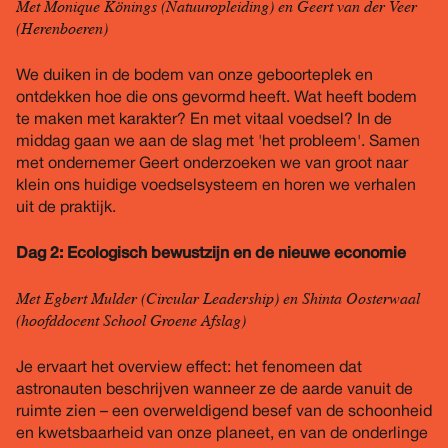
Met Monique Könings (Natuuropleiding) en Geert van der Veer
(Herenboeren)
We duiken in de bodem van onze geboorteplek en
ontdekken hoe die ons gevormd heeft. Wat heeft bodem
te maken met karakter? En met vitaal voedsel? In de
middag gaan we aan de slag met 'het probleem'. Samen
met ondernemer Geert onderzoeken we van groot naar
klein ons huidige voedselsysteem en horen we verhalen
uit de praktijk.
Dag 2: Ecologisch bewustzijn en de nieuwe economie
Met Egbert Mulder (Circular Leadership) en Shinta Oosterwaal
(hoofddocent School Groene Afslag)
Je ervaart het overview effect: het fenomeen dat
astronauten beschrijven wanneer ze de aarde vanuit de
ruimte zien – een overweldigend besef van de schoonheid
en kwetsbaarheid van onze planeet, en van de onderlinge